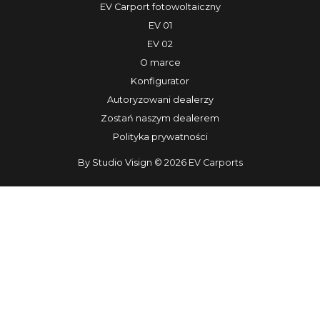
EV Carport fotowoltaiczny
EV 01
EV 02
O marce
Konfigurator
Autoryzowani dealerzy
Zostań naszym dealerem
Polityka prywatności
By
Studio Visign
© 2026 EV Carports